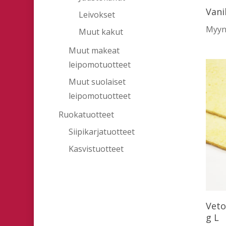
Vani
Leivokset
Myynt
Muut kakut
Muut makeat
leipomotuotteet
Muut suolaiset
leipomotuotteet
Ruokatuotteet
Siipikarjatuotteet
Kasvistuotteet
Veto
g L