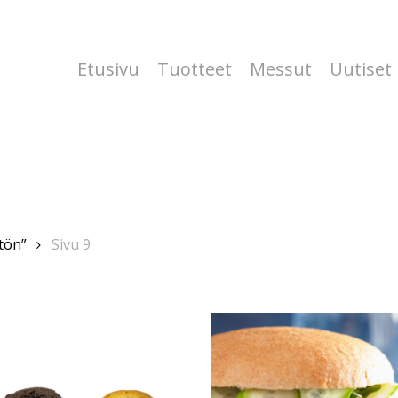
Etusivu
Tuotteet
Messut
Uutiset
tön”
Sivu 9