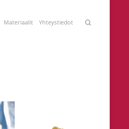
search
Materiaalit
Yhteystiedot