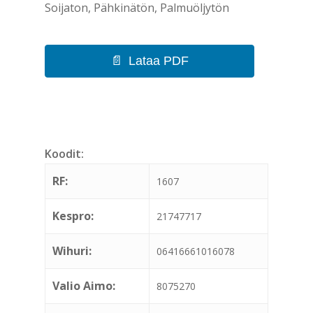
Soijaton, Pähkinätön, Palmuöljytön
Lataa PDF
Koodit:
RF:
1607
Kespro:
21747717
Wihuri:
06416661016078
Valio Aimo:
8075270