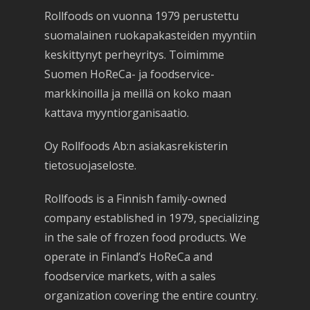
Rollfoods on vuonna 1979 perustettu
suomalainen ruokapakasteiden myyntiin
keskittynyt perheyritys. Toimimme
Suomen HoReCa- ja foodservice-
markkinoilla ja meillä on koko maan
kattava myyntiorganisaatio.
Oy Rollfoods Ab:n asiakasrekisterin
tietosuojaseloste.
Rollfoods is a Finnish family-owned
company established in 1979, specializing
in the sale of frozen food products. We
operate in Finland’s HoReCa and
foodservice markets, with a sales
organization covering the entire country.