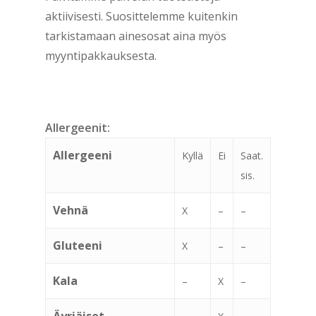
aktiivisesti. Suosittelemme kuitenkin
tarkistamaan ainesosat aina myös
myyntipakkauksesta.
Allergeenit:
Allergeeni
Kyllä
Ei
Saat.
sis.
Vehnä
X
–
–
Gluteeni
X
–
–
Kala
–
X
–