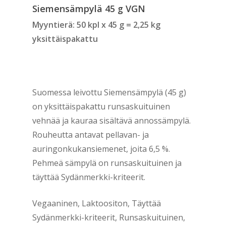
Siemensämpylä 45 g VGN
Myyntierä: 50 kpl x 45 g = 2,25 kg
yksittäispakattu
Suomessa leivottu Siemensämpylä (45 g)
on yksittäispakattu runsaskuituinen
vehnää ja kauraa sisältävä annossämpylä.
Rouheutta antavat pellavan- ja
auringonkukansiemenet, joita 6,5 %.
Pehmeä sämpylä on runsaskuituinen ja
täyttää Sydänmerkki-kriteerit.
Vegaaninen, Laktoositon, Täyttää
Sydänmerkki-kriteerit, Runsaskuituinen,