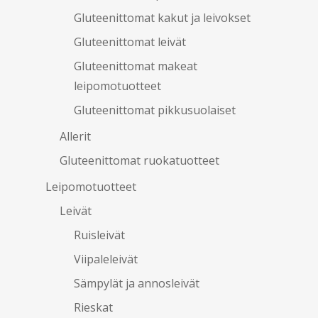
Gluteenittomat kakut ja leivokset
Gluteenittomat leivät
Gluteenittomat makeat
leipomotuotteet
Gluteenittomat pikkusuolaiset
Allerit
Gluteenittomat ruokatuotteet
Leipomotuotteet
Leivät
Ruisleivät
Viipaleleivät
Sämpylät ja annosleivät
Rieskat