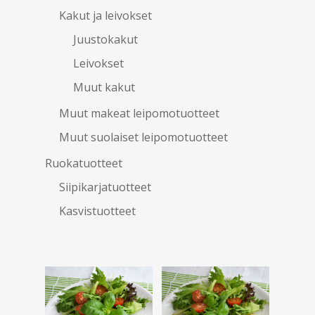
Kakut ja leivokset
Juustokakut
Leivokset
Muut kakut
Muut makeat leipomotuotteet
Muut suolaiset leipomotuotteet
Ruokatuotteet
Siipikarjatuotteet
Kasvistuotteet