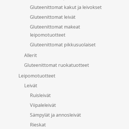
Gluteenittomat kakut ja leivokset
Gluteenittomat leivät
Gluteenittomat makeat
leipomotuotteet
Gluteenittomat pikkusuolaiset
Allerit
Gluteenittomat ruokatuotteet
Leipomotuotteet
Leivät
Ruisleivät
Viipaleleivät
Sämpylät ja annosleivät
Rieskat