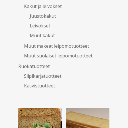
Kakut ja leivokset
Juustokakut
Leivokset
Muut kakut
Muut makeat leipomotuotteet
Muut suolaiset leipomotuotteet
Ruokatuotteet
Siipikarjatuotteet
Kasvistuotteet