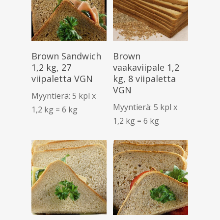
Lue Lisää
Lue Lisää
Brown Sandwich
Brown
1,2 kg, 27
vaakaviipale 1,2
viipaletta VGN
kg, 8 viipaletta
VGN
Myyntierä: 5 kpl x
Myyntierä: 5 kpl x
1,2 kg = 6 kg
1,2 kg = 6 kg