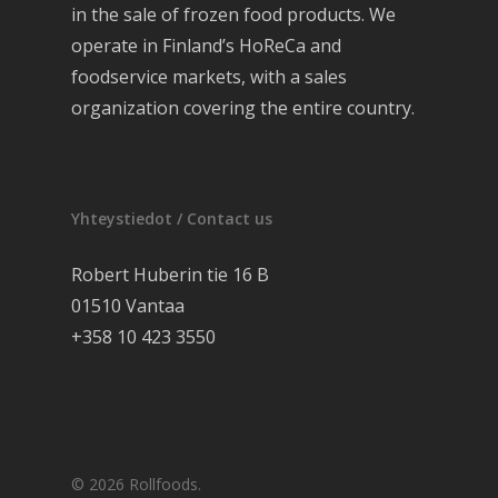
in the sale of frozen food products. We
operate in Finland’s HoReCa and
foodservice markets, with a sales
organization covering the entire country.
Yhteystiedot / Contact us
Robert Huberin tie 16 B
01510 Vantaa
+358 10 423 3550
© 2026 Rollfoods.