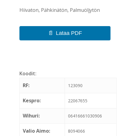
Hiivaton, Pähkinätön, Palmuöljytön
Lataa PDF
Koodit:
RF:
123090
Kespro:
22067655
Wihuri:
06416661030906
Valio Aimo:
8094066