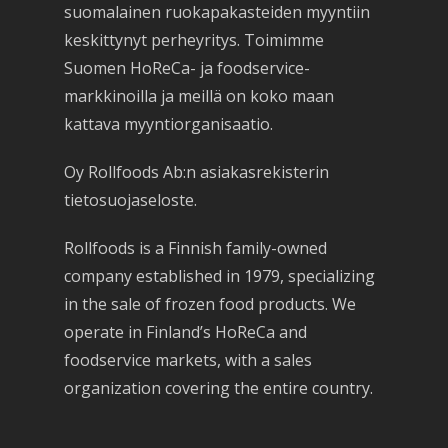
suomalainen ruokapakasteiden myyntiin
keskittynyt perheyritys. Toimimme
Suomen HoReCa- ja foodservice-
markkinoilla ja meillä on koko maan
kattava myyntiorganisaatio.
Oy Rollfoods Ab:n asiakasrekisterin
tietosuojaseloste.
Rollfoods is a Finnish family-owned
company established in 1979, specializing
in the sale of frozen food products. We
operate in Finland’s HoReCa and
foodservice markets, with a sales
organization covering the entire country.