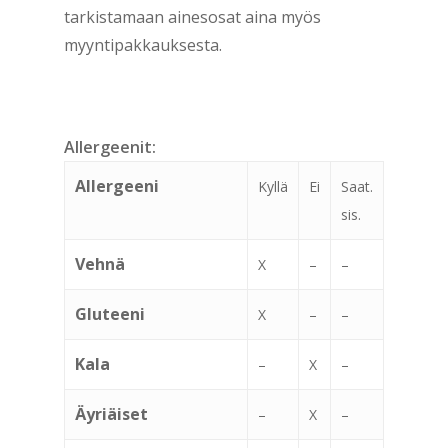
tarkistamaan ainesosat aina myös
myyntipakkauksesta.
Allergeenit:
Allergeeni
Kyllä
Ei
Saat.
sis.
Vehnä
X
–
–
Gluteeni
X
–
–
Kala
–
X
–
Äyriäiset
–
X
–