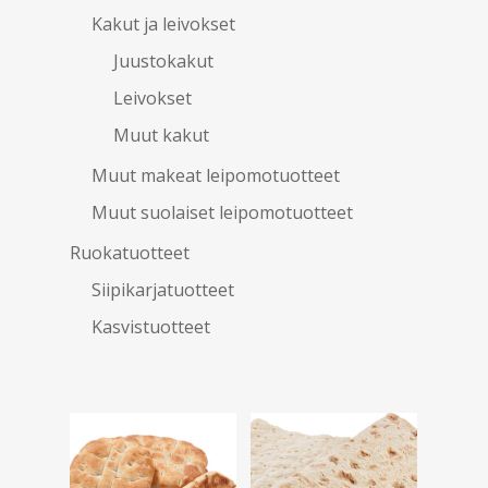
Kakut ja leivokset
Juustokakut
Leivokset
Muut kakut
Muut makeat leipomotuotteet
Muut suolaiset leipomotuotteet
Ruokatuotteet
Siipikarjatuotteet
Kasvistuotteet