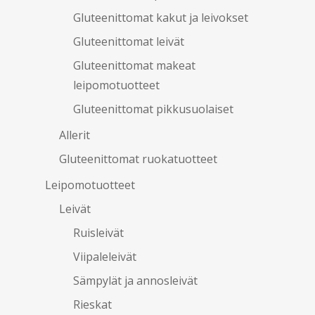
Gluteenittomat kakut ja leivokset
Gluteenittomat leivät
Gluteenittomat makeat
leipomotuotteet
Gluteenittomat pikkusuolaiset
Allerit
Gluteenittomat ruokatuotteet
Leipomotuotteet
Leivät
Ruisleivät
Viipaleleivät
Sämpylät ja annosleivät
Rieskat