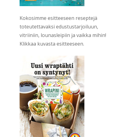
Kokosimme esitteeseen reseptejä
toteutettavaksi edustustarjoiluun,
vitriiniin, lounasleipiin ja vaikka mihin!
Klikkaa kuvasta esitteeseen.