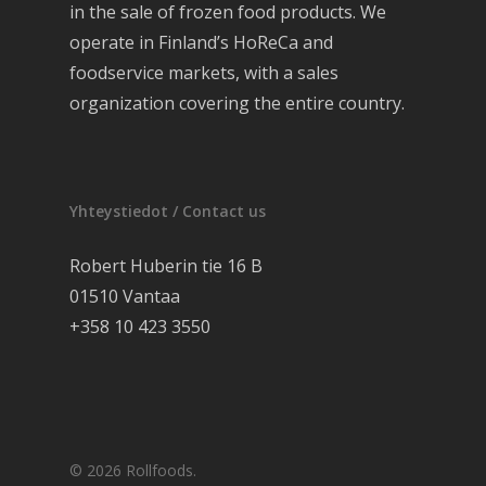
in the sale of frozen food products. We
operate in Finland’s HoReCa and
foodservice markets, with a sales
organization covering the entire country.
Yhteystiedot / Contact us
Robert Huberin tie 16 B
01510 Vantaa
+358 10 423 3550
© 2026 Rollfoods.