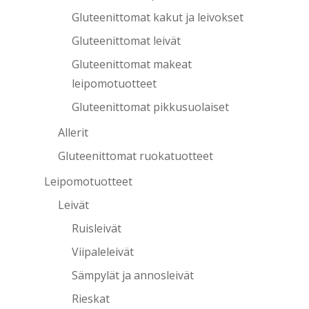
Gluteenittomat kakut ja leivokset
Gluteenittomat leivät
Gluteenittomat makeat
leipomotuotteet
Gluteenittomat pikkusuolaiset
Allerit
Gluteenittomat ruokatuotteet
Leipomotuotteet
Leivät
Ruisleivät
Viipaleleivät
Sämpylät ja annosleivät
Rieskat