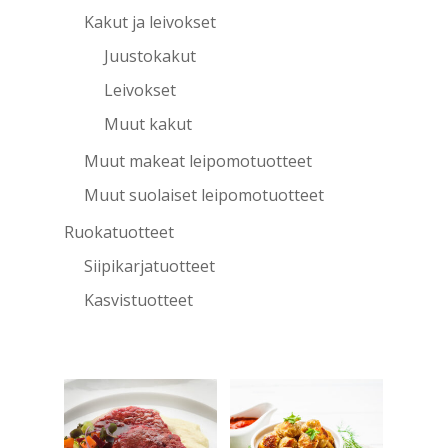
Kakut ja leivokset
Juustokakut
Leivokset
Muut kakut
Muut makeat leipomotuotteet
Muut suolaiset leipomotuotteet
Ruokatuotteet
Siipikarjatuotteet
Kasvistuotteet