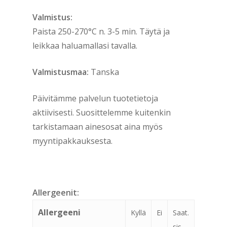
Valmistus:
Paista 250-270°C n. 3-5 min. Täytä ja
leikkaa haluamallasi tavalla.
Valmistusmaa:
Tanska
Päivitämme palvelun tuotetietoja
aktiivisesti. Suosittelemme kuitenkin
tarkistamaan ainesosat aina myös
myyntipakkauksesta.
Allergeenit:
Allergeeni
Kyllä
Ei
Saat.
sis.