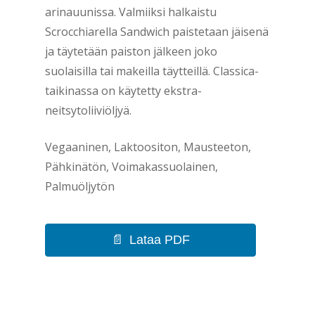
arinauunissa. Valmiiksi halkaistu
Scrocchiarella Sandwich paistetaan jäisenä
ja täytetään paiston jälkeen joko
suolaisilla tai makeilla täytteillä. Classica-
taikinassa on käytetty ekstra-
neitsytoliiviöljyä.
Vegaaninen, Laktoositon, Mausteeton,
Pähkinätön, Voimakassuolainen,
Palmuöljytön
Lataa PDF