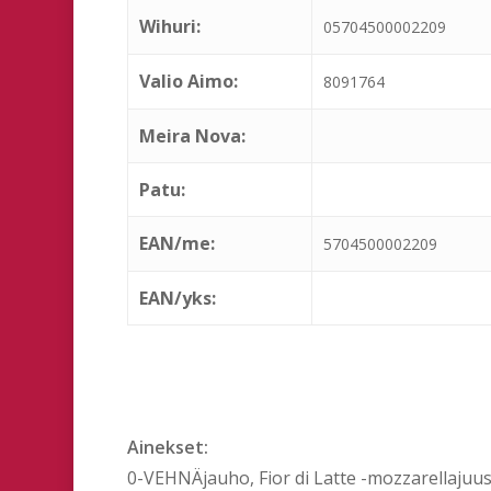
Wihuri:
05704500002209
Valio Aimo:
8091764
Meira Nova:
Patu:
EAN/me:
5704500002209
EAN/yks:
Ainekset:
0-VEHNÄjauho, Fior di Latte -mozzarellajuu