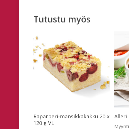
Tutustu myös
Lue Lisää
Raparperi-mansikkakakku 20 x
Alleri
120 g VL
Myynti