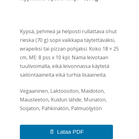
Kypsä, pehmeä ja helposti rullattava ohut
rieska (70 g) sopii vaikkapa täytettäväksi,
wrapeiksi tai pizzan pohjaksi. Koko 18 × 25
cm, ME: 8 pss x 10 kpl. Nämä leivotaan
tuulivoimalla, eikä leivonnassa käytetä
säilöntäaineita eikä turhia lisäaineita.
Vegaaninen, Laktoositon, Maidoton,
Mausteeton, Kuidun lähde, Munaton,
Soijaton, Pähkinätön, Palmuöljytön
Lataa PDF