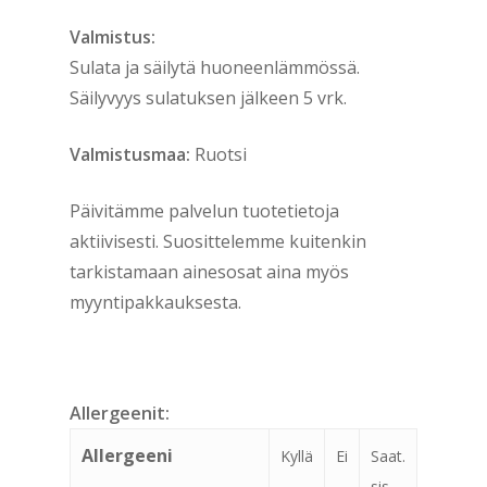
Valmistus:
Sulata ja säilytä huoneenlämmössä.
Säilyvyys sulatuksen jälkeen 5 vrk.
Valmistusmaa:
Ruotsi
Päivitämme palvelun tuotetietoja
aktiivisesti. Suosittelemme kuitenkin
tarkistamaan ainesosat aina myös
myyntipakkauksesta.
Allergeenit:
Allergeeni
Kyllä
Ei
Saat.
sis.