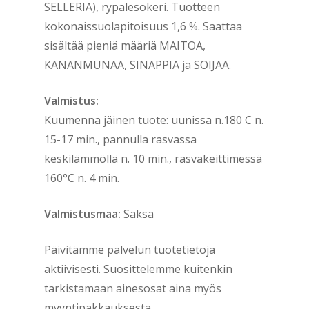
SELLERIÄ), rypälesokeri. Tuotteen
kokonaissuolapitoisuus 1,6 %. Saattaa
sisältää pieniä määriä MAITOA,
KANANMUNAA, SINAPPIA ja SOIJAA.
Valmistus:
Kuumenna jäinen tuote: uunissa n.180 C n.
15-17 min., pannulla rasvassa
keskilämmöllä n. 10 min., rasvakeittimessä
160°C n. 4 min.
Valmistusmaa:
Saksa
Päivitämme palvelun tuotetietoja
aktiivisesti. Suosittelemme kuitenkin
tarkistamaan ainesosat aina myös
myyntipakkauksesta.