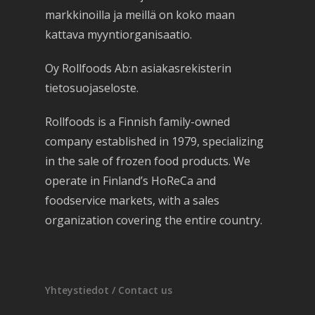
markkinoilla ja meillä on koko maan
kattava myyntiorganisaatio.
Oy Rollfoods Ab:n asiakasrekisterin
tietosuojaseloste.
Rollfoods is a Finnish family-owned
company established in 1979, specializing
in the sale of frozen food products. We
operate in Finland’s HoReCa and
foodservice markets, with a sales
organization covering the entire country.
Yhteystiedot / Contact us