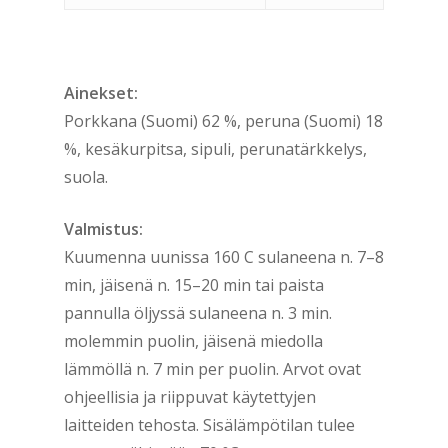
Ainekset:
Porkkana (Suomi) 62 %, peruna (Suomi) 18
%, kesäkurpitsa, sipuli, perunatärkkelys,
suola.
Valmistus:
Kuumenna uunissa 160 C sulaneena n. 7–8
min, jäisenä n. 15–20 min tai paista
pannulla öljyssä sulaneena n. 3 min.
molemmin puolin, jäisenä miedolla
lämmöllä n. 7 min per puolin. Arvot ovat
ohjeellisia ja riippuvat käytettyjen
laitteiden tehosta. Sisälämpötilan tulee