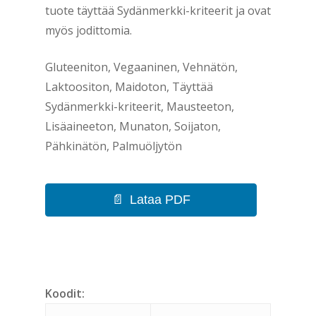
tuote täyttää Sydänmerkki-kriteerit ja ovat
myös jodittomia.
Gluteeniton, Vegaaninen, Vehnätön,
Laktoositon, Maidoton, Täyttää
Sydänmerkki-kriteerit, Mausteeton,
Lisäaineeton, Munaton, Soijaton,
Pähkinätön, Palmuöljytön
Lataa PDF
Koodit: