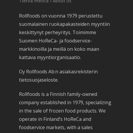
Tietoa meistä / About us
Rollfoods on vuonna 1979 perustettu
suomalainen ruokapakasteiden myyntiin
keskittynyt perheyritys. Toimimme
Suomen HoReCa- ja foodservice-
markkinoilla ja meillä on koko maan
kattava myyntiorganisaatio.
Oy Rollfoods Ab:n asiakasrekisterin
tietosuojaseloste.
Rollfoods is a Finnish family-owned
company established in 1979, specializing
in the sale of frozen food products. We
operate in Finland’s HoReCa and
foodservice markets, with a sales