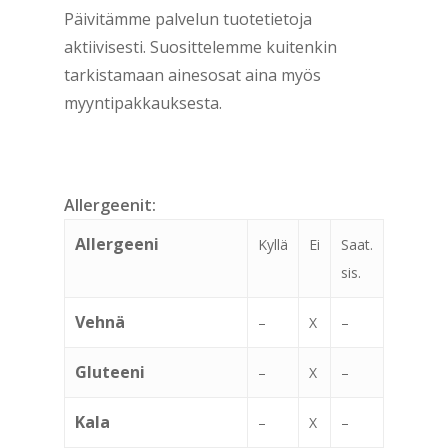
Päivitämme palvelun tuotetietoja
aktiivisesti. Suosittelemme kuitenkin
tarkistamaan ainesosat aina myös
myyntipakkauksesta.
Allergeenit:
Allergeeni
Kyllä
Ei
Saat.
sis.
Vehnä
–
X
–
Gluteeni
–
X
–
Kala
–
X
–