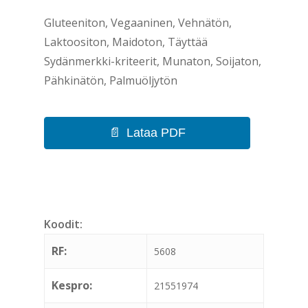
Gluteeniton, Vegaaninen, Vehnätön,
Laktoositon, Maidoton, Täyttää
Sydänmerkki-kriteerit, Munaton, Soijaton,
Pähkinätön, Palmuöljytön
Lataa PDF
Koodit:
RF:
5608
Kespro:
21551974