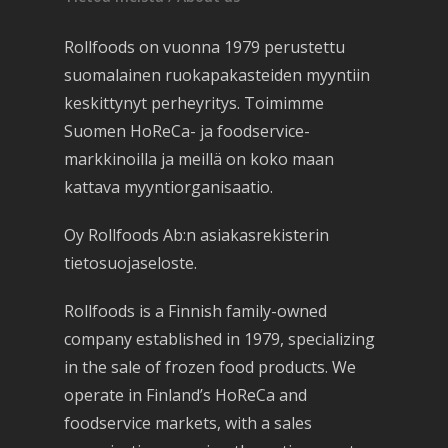
Rollfoods on vuonna 1979 perustettu
suomalainen ruokapakasteiden myyntiin
keskittynyt perheyritys. Toimimme
Suomen HoReCa- ja foodservice-
markkinoilla ja meillä on koko maan
kattava myyntiorganisaatio.
Oy Rollfoods Ab:n asiakasrekisterin
tietosuojaseloste.
Rollfoods is a Finnish family-owned
company established in 1979, specializing
in the sale of frozen food products. We
operate in Finland’s HoReCa and
foodservice markets, with a sales