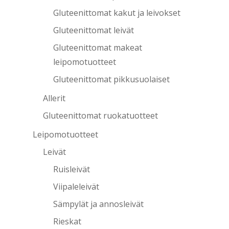
Gluteenittomat kakut ja leivokset
Gluteenittomat leivät
Gluteenittomat makeat
leipomotuotteet
Gluteenittomat pikkusuolaiset
Allerit
Gluteenittomat ruokatuotteet
Leipomotuotteet
Leivät
Ruisleivät
Viipaleleivät
Sämpylät ja annosleivät
Rieskat