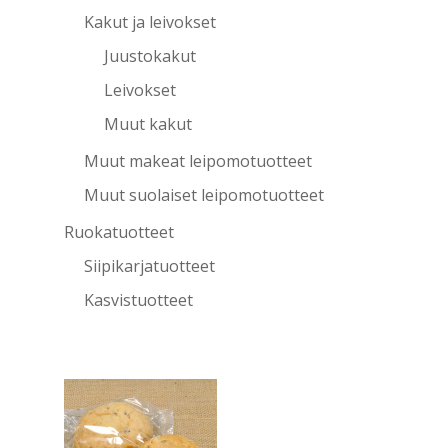
Kakut ja leivokset
Juustokakut
Leivokset
Muut kakut
Muut makeat leipomotuotteet
Muut suolaiset leipomotuotteet
Ruokatuotteet
Siipikarjatuotteet
Kasvistuotteet