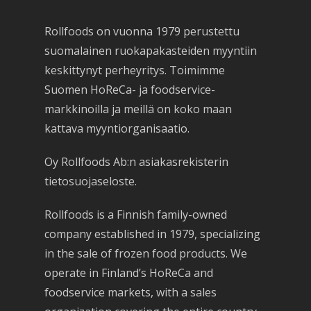
Rollfoods on vuonna 1979 perustettu
suomalainen ruokapakasteiden myyntiin
keskittynyt perheyritys. Toimimme
Suomen HoReCa- ja foodservice-
markkinoilla ja meillä on koko maan
kattava myyntiorganisaatio.
Oy Rollfoods Ab:n asiakasrekisterin
tietosuojaseloste.
Rollfoods is a Finnish family-owned
company established in 1979, specializing
in the sale of frozen food products. We
operate in Finland’s HoReCa and
foodservice markets, with a sales