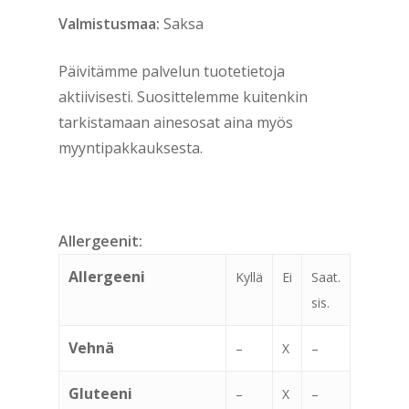
Valmistusmaa:
Saksa
Päivitämme palvelun tuotetietoja
aktiivisesti. Suosittelemme kuitenkin
tarkistamaan ainesosat aina myös
myyntipakkauksesta.
Allergeenit:
Allergeeni
Kyllä
Ei
Saat.
sis.
Vehnä
–
X
–
Gluteeni
–
X
–