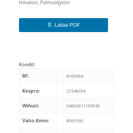
Hiivaton, Palmuöljytön
Lataa PDF
Koodit:
RF:
8109394
Kespro:
21548354
Wihuri:
04004311193945
Valio Aimo:
8063160