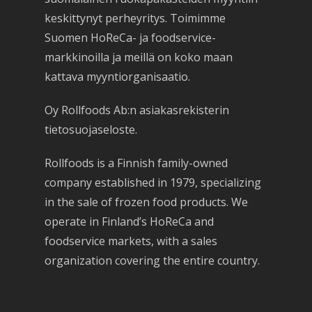
keskittynyt perheyritys. Toimimme
Suomen HoReCa- ja foodservice-
markkinoilla ja meillä on koko maan
kattava myyntiorganisaatio.
Oy Rollfoods Ab:n asiakasrekisterin
tietosuojaseloste.
Rollfoods is a Finnish family-owned
company established in 1979, specializing
in the sale of frozen food products. We
operate in Finland’s HoReCa and
foodservice markets, with a sales
organization covering the entire country.