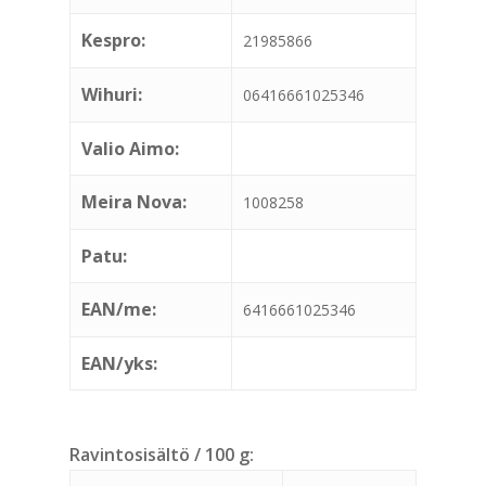
Kespro:
21985866
Wihuri:
06416661025346
Valio Aimo:
Meira Nova:
1008258
Patu:
EAN/me:
6416661025346
EAN/yks:
Ravintosisältö / 100 g: