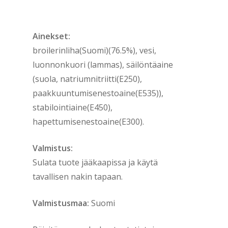
Ainekset:
broilerinliha(Suomi)(76.5%), vesi,
luonnonkuori (lammas), säilöntäaine
(suola, natriumnitriitti(E250),
paakkuuntumisenestoaine(E535)),
stabilointiaine(E450),
hapettumisenestoaine(E300).
Valmistus:
Sulata tuote jääkaapissa ja käytä
tavallisen nakin tapaan.
Valmistusmaa:
Suomi