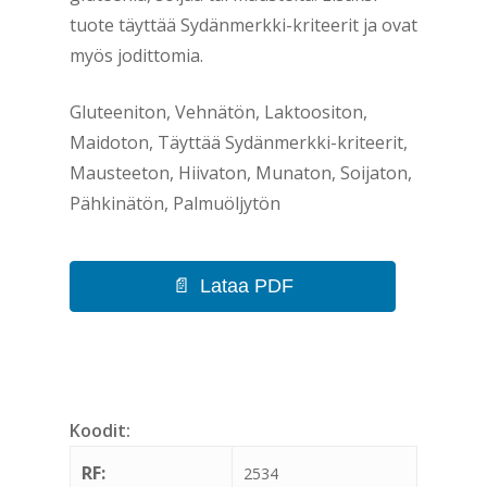
tuote täyttää Sydänmerkki-kriteerit ja ovat
myös jodittomia.
Gluteeniton, Vehnätön, Laktoositon,
Maidoton, Täyttää Sydänmerkki-kriteerit,
Mausteeton, Hiivaton, Munaton, Soijaton,
Pähkinätön, Palmuöljytön
Lataa PDF
Koodit:
RF:
2534