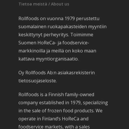
Tietoa meistä / About us
Rollfoods on vuonna 1979 perustettu
suomalainen ruokapakasteiden myyntiin
keskittynyt perheyritys. Toimimme
Suomen HoReCa- ja foodservice-
markkinoilla ja meillä on koko maan
kattava myyntiorganisaatio.
Oy Rollfoods Ab:n asiakasrekisterin
tietosuojaseloste.
Rollfoods is a Finnish family-owned
company established in 1979, specializing
in the sale of frozen food products. We
operate in Finland’s HoReCa and
foodservice markets, with a sales