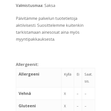
Valmistusmaa:
Saksa
Päivitämme palvelun tuotetietoja
aktiivisesti. Suosittelemme kuitenkin
tarkistamaan ainesosat aina myös
myyntipakkauksesta.
Allergeenit:
Allergeeni
Kyllä
Ei
Saat.
sis.
Vehnä
X
–
–
Gluteeni
X
–
–