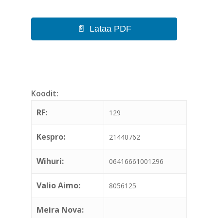
Lataa PDF
Koodit:
RF:
129
Kespro:
21440762
Wihuri:
06416661001296
Valio Aimo:
8056125
Meira Nova: