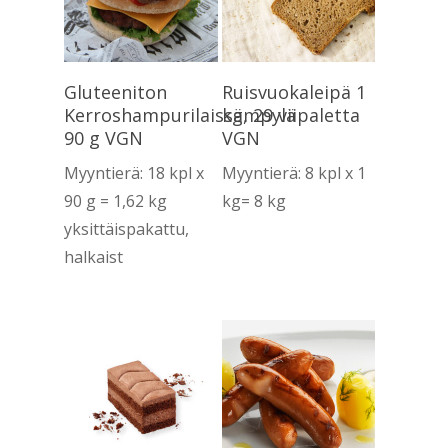
Lue Lisää
Lue Lisää
Gluteeniton
Ruisvuokaleipä 1
Kerroshampurilaissämpylä
kg, 29 viipaletta
90 g VGN
VGN
Myyntierä: 18 kpl x
Myyntierä: 8 kpl x 1
90 g = 1,62 kg
kg= 8 kg
yksittäispakattu,
halkaist