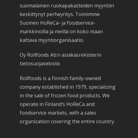
suomalainen ruokapakasteiden myyntiin
keskittynyt perheyritys. Toimimme
Suomen HoReCa- ja foodservice-
markkinoilla ja meillä on koko maan
kattava myyntiorganisaatio.
Oy Rollfoods Ab:n asiakasrekisterin
tietosuojaseloste.
Rollfoods is a Finnish family-owned
company established in 1979, specializing
in the sale of frozen food products. We
operate in Finland’s HoReCa and
foodservice markets, with a sales
organization covering the entire country.