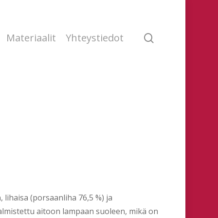
search
Materiaalit
Yhteystiedot
 lihaisa (porsaanliha 76,5 %) ja
almistettu aitoon lampaan suoleen, mikä on