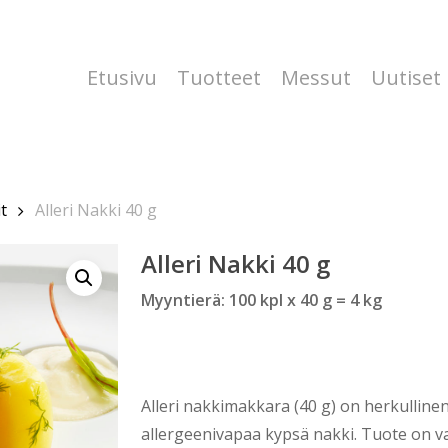
Etusivu
Tuotteet
Messut
Uutiset
it
Alleri Nakki 40 g
Alleri Nakki 40 g
Myyntierä: 100 kpl x 40 g = 4 kg
Alleri nakkimakkara (40 g) on herkullinen,
allergeenivapaa kypsä nakki. Tuote on v