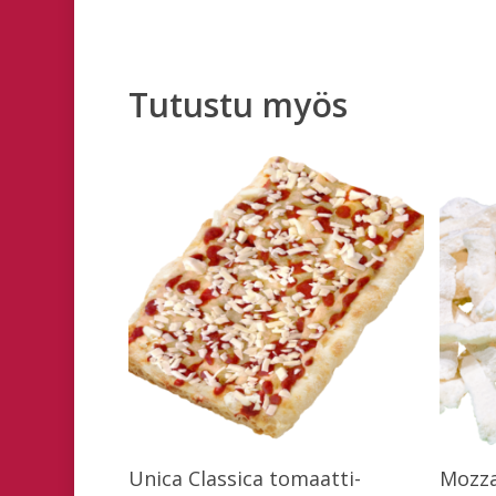
Tutustu myös
Lue Lisää
Unica Classica tomaatti-
Mozza