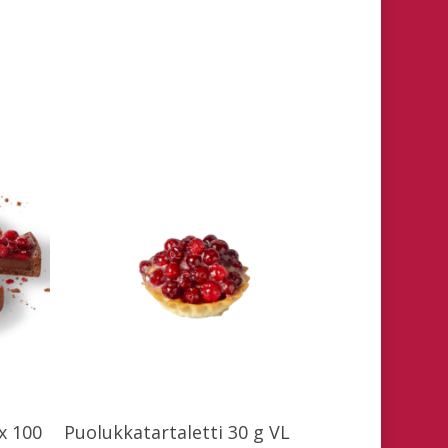
Lue Lisää
x 100
Puolukkatartaletti 30 g VL