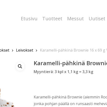
Etusivu
Tuotteet
Messut
Uutiset
vokset
Leivokset
Karamelli-pähkinä Brownie 16 x 69 g 
Karamelli-pähkinä Brownie
Myyntierä: 3 kpl x 1,1 kg = 3,3 kg
Karamelli-pähkinä Brownie (aiemmin Rock
jonka pohjan päällä on runsaasti mehevi