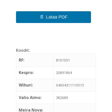
Lataa PDF
Koodit:
RF:
8101051
Kespro:
20891864
Wihuri:
04004311110515
Valio Aimo:
382689
Meira Nova: