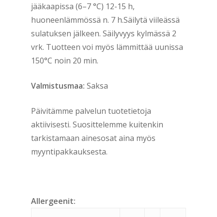
jääkaapissa (6–7 °C) 12-15 h,
huoneenlämmössä n. 7 h.Säilytä viileässä
sulatuksen jälkeen. Säilyvyys kylmässä 2
vrk. Tuotteen voi myös lämmittää uunissa
150°C noin 20 min.
Valmistusmaa:
Saksa
Päivitämme palvelun tuotetietoja
aktiivisesti. Suosittelemme kuitenkin
tarkistamaan ainesosat aina myös
myyntipakkauksesta.
Allergeenit: