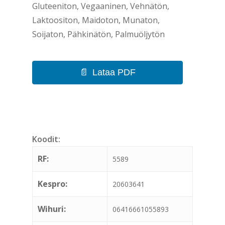
Gluteeniton, Vegaaninen, Vehnätön,
Laktoositon, Maidoton, Munaton,
Soijaton, Pähkinätön, Palmuöljytön
Lataa PDF
Koodit:
RF:
5589
Kespro:
20603641
Wihuri:
06416661055893