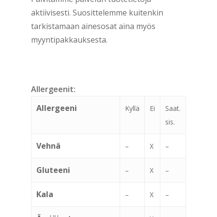
aktiivisesti. Suosittelemme kuitenkin
tarkistamaan ainesosat aina myös
myyntipakkauksesta.
Allergeenit:
Allergeeni
Kyllä
Ei
Saat.
sis.
Vehnä
–
X
–
Gluteeni
–
X
–
Kala
–
X
–