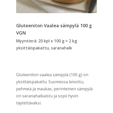
Gluteeniton Vaalea sämpylä 100 g
VGN
Myyntierä: 20 kpl x 100 g = 2 kg
yksittäispakattu, saranahalk
Gluteeniton vaalea sämpylä (100 g) on
yksittäispakattu. Suomessa leivottu,
pehmeä ja maukas, perinteinen sämpylä
on saranahalkaistu ja sopii hyvin
täytettäväksi.