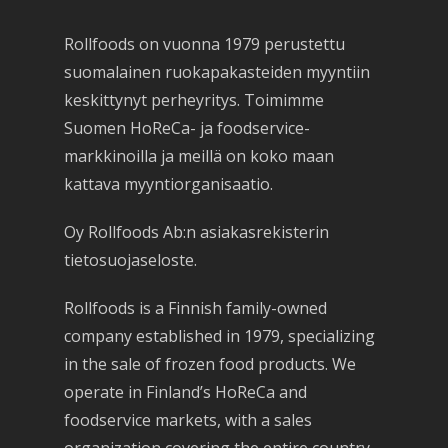
Rollfoods on vuonna 1979 perustettu
suomalainen ruokapakasteiden myyntiin
keskittynyt perheyritys. Toimimme
Suomen HoReCa- ja foodservice-
markkinoilla ja meillä on koko maan
kattava myyntiorganisaatio.
Oy Rollfoods Ab:n asiakasrekisterin
tietosuojaseloste.
Rollfoods is a Finnish family-owned
company established in 1979, specializing
in the sale of frozen food products. We
operate in Finland’s HoReCa and
foodservice markets, with a sales