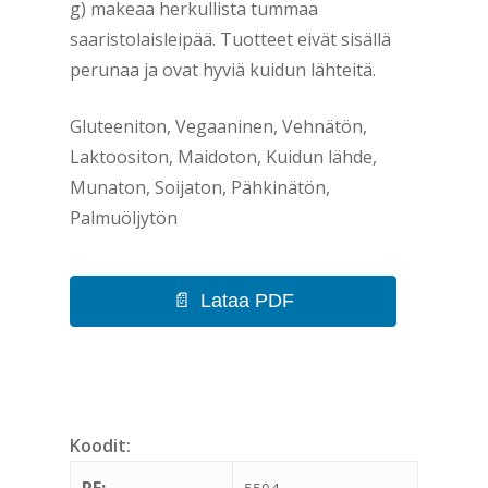
g) makeaa herkullista tummaa
saaristolaisleipää. Tuotteet eivät sisällä
perunaa ja ovat hyviä kuidun lähteitä.
Gluteeniton, Vegaaninen, Vehnätön,
Laktoositon, Maidoton, Kuidun lähde,
Munaton, Soijaton, Pähkinätön,
Palmuöljytön
Lataa PDF
Koodit:
RF: