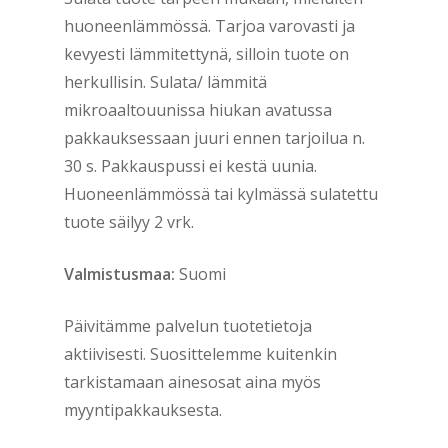
huoneenlämmössä. Tarjoa varovasti ja
kevyesti lämmitettynä, silloin tuote on
herkullisin. Sulata/ lämmitä
mikroaaltouunissa hiukan avatussa
pakkauksessaan juuri ennen tarjoilua n.
30 s. Pakkauspussi ei kestä uunia.
Huoneenlämmössä tai kylmässä sulatettu
tuote säilyy 2 vrk.
Valmistusmaa:
Suomi
Päivitämme palvelun tuotetietoja
aktiivisesti. Suosittelemme kuitenkin
tarkistamaan ainesosat aina myös
myyntipakkauksesta.