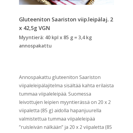
Gluteeniton Saariston viip.leipälaj. 2
x 42,5g VGN
Myyntierä: 40 kpl x 85 g = 3,4 kg
annospakattu
Annospakattu gluteeniton Saariston
viipaleleipälajitelma sisältää kahta erilaista
tummaa viipaleleipää. Suomessa
leivottujen leipien myyntierässä on 20 x 2
viipaletta (85 g) aidolla hapanjuurella
valmistettua tummaa viipaleleipää
”ruisleivän nälkään” ja 20 x 2 viipaletta (85