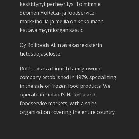
keskittynyt perheyritys. Toimimme
Suomen HoReCa- ja foodservice-
markkinoilla ja meillä on koko maan
kattava myyntiorganisaatio.
Oy Rollfoods Ab:n asiakasrekisterin
tietosuojaseloste.
Rollfoods is a Finnish family-owned
company established in 1979, specializing
in the sale of frozen food products. We
operate in Finland’s HoReCa and
foodservice markets, with a sales
organization covering the entire country.