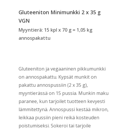
Gluteeniton Minimunkki 2 x 35 g
VGN
Myyntierä: 15 kpl x 70 g = 1,05 kg
annospakattu
Gluteeniton ja vegaaninen pikkumunkki
on annospakattu. Kypsät munkit on
pakattu annospussiin (2 x 35 g),
myyntierässä on 15 pussia. Munkin maku
paranee, kun tarjoilet tuotteen kevyesti
lämmitettynä. Annospussi kestää mikron,
leikkaa pussiin pieni reikä kosteuden
poistumiseksi. Sokeroi tai tarjoile