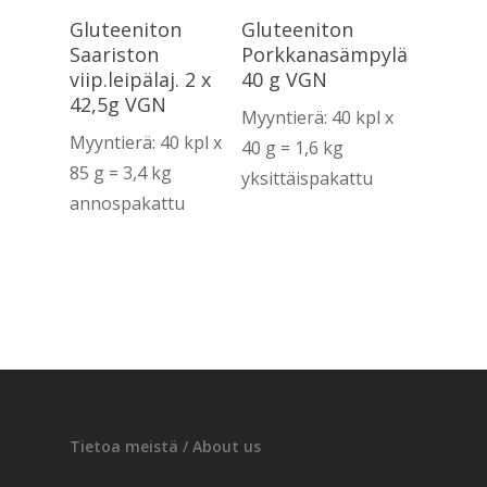
Lue Lisää
Lue Lisää
Gluteeniton
Gluteeniton
Saariston
Porkkanasämpylä
viip.leipälaj. 2 x
40 g VGN
42,5g VGN
Myyntierä: 40 kpl x
Myyntierä: 40 kpl x
40 g = 1,6 kg
85 g = 3,4 kg
yksittäispakattu
annospakattu
Tietoa meistä / About us