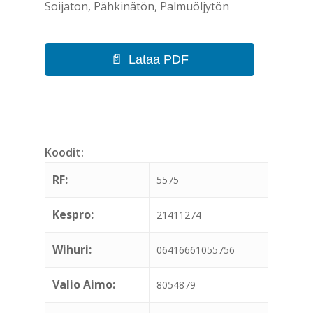
Soijaton, Pähkinätön, Palmuöljytön
Lataa PDF
Koodit:
RF:
5575
Kespro:
21411274
Wihuri:
06416661055756
Valio Aimo:
8054879