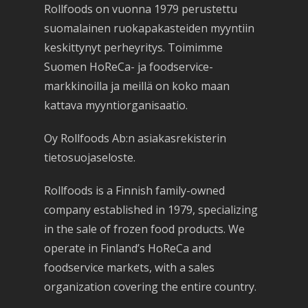
Rollfoods on vuonna 1979 perustettu
suomalainen ruokapakasteiden myyntiin
keskittynyt perheyritys. Toimimme
Suomen HoReCa- ja foodservice-
markkinoilla ja meillä on koko maan
kattava myyntiorganisaatio.
Oy Rollfoods Ab:n asiakasrekisterin
tietosuojaseloste.
Rollfoods is a Finnish family-owned
company established in 1979, specializing
in the sale of frozen food products. We
operate in Finland’s HoReCa and
foodservice markets, with a sales
organization covering the entire country.