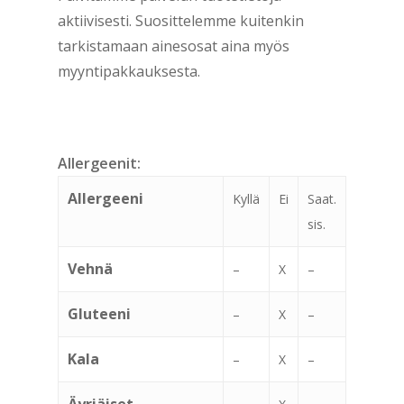
aktiivisesti. Suosittelemme kuitenkin
tarkistamaan ainesosat aina myös
myyntipakkauksesta.
Allergeenit:
Allergeeni
Kyllä
Ei
Saat.
sis.
Vehnä
–
X
–
Gluteeni
–
X
–
Kala
–
X
–