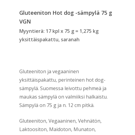
Gluteeniton Hot dog -sämpylä 75 g
VGN
Myyntierä: 17 kpl x 75 g = 1,275 kg
yksittäispakattu, saranah
Gluteeniton ja vegaaninen
yksittäispakattu, perinteinen hot dog-
sämpylä. Suomessa leivottu pehmeä ja
maukas sämpylä on valmiiksi halkaistu.
Sämpylä on 75 g ja n. 12 cm pitkä.
Gluteeniton, Vegaaninen, Vehnätön,
Laktoositon, Maidoton, Munaton,