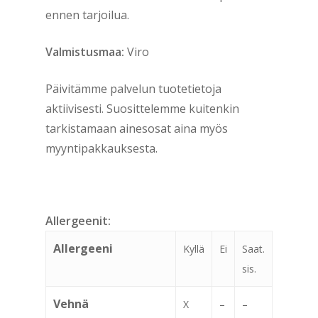
ennen tarjoilua.
Valmistusmaa:
Viro
Päivitämme palvelun tuotetietoja
aktiivisesti. Suosittelemme kuitenkin
tarkistamaan ainesosat aina myös
myyntipakkauksesta.
Allergeenit:
Allergeeni
Kyllä
Ei
Saat.
sis.
Vehnä
X
–
–