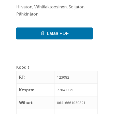
Hiivaton, Vähälaktoosinen, Soijaton,
Pähkinätön
Lataa PDF
Koodit:
RF:
123082
Kespro:
22042329
Wihuri:
06416661030821