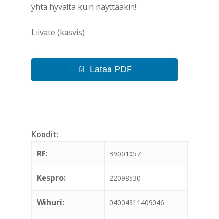
yhtä hyvältä kuin näyttääkin!
Liivate (kasvis)
Lataa PDF
Koodit:
RF:
39001057
Kespro:
22098530
Wihuri:
04004311409046