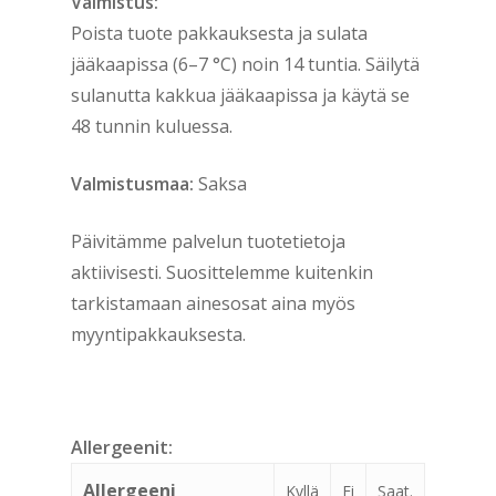
Valmistus:
Poista tuote pakkauksesta ja sulata
jääkaapissa (6–7 °C) noin 14 tuntia. Säilytä
sulanutta kakkua jääkaapissa ja käytä se
48 tunnin kuluessa.
Valmistusmaa:
Saksa
Päivitämme palvelun tuotetietoja
aktiivisesti. Suosittelemme kuitenkin
tarkistamaan ainesosat aina myös
myyntipakkauksesta.
Allergeenit:
Allergeeni
Kyllä
Ei
Saat.